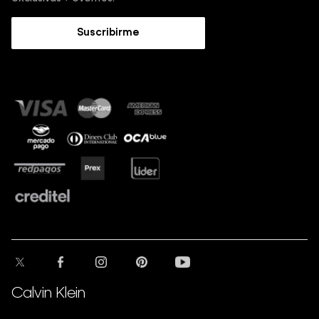
Trabaja con nosotros
Guía de Jeans
Suscribirme
Guía de tallas
Sostenibilidad
Calvin Klein