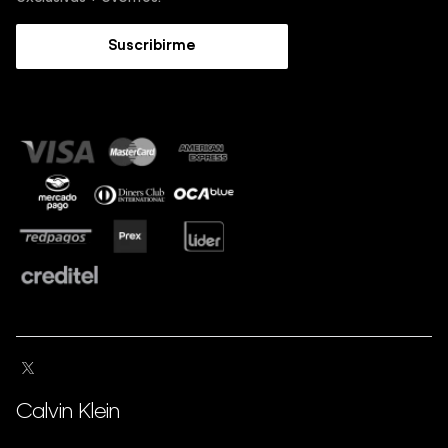
Trabaja con nosotros
Guía de Jeans
Suscribirme
Guía de tallas
Sostenibilidad
Calvin Klein