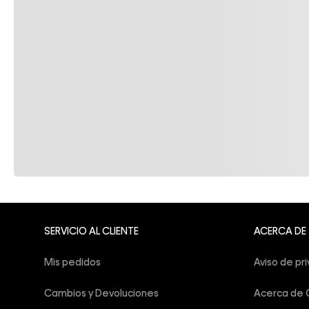
SERVICIO AL CLIENTE
ACERCA DE
Mis pedidos
Aviso de pr
Cambios y Devoluciones
Acerca de C