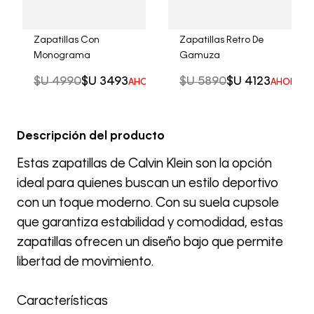
Zapatillas Con
Zapatillas Retro De
Monograma
Gamuza
$U
4990
$U
3493
$U
5890
$U
4123
AHORRO DEL
30%
AHORRO 
Descripción del producto
Estas zapatillas de Calvin Klein son la opción
ideal para quienes buscan un estilo deportivo
con un toque moderno. Con su suela cupsole
que garantiza estabilidad y comodidad, estas
zapatillas ofrecen un diseño bajo que permite
libertad de movimiento.
Características