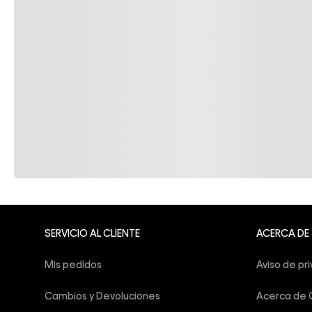
SERVICIO AL CLIENTE
ACERCA DE
Mis pedidos
Aviso de pr
Cambios y Devoluciones
Acerca de C