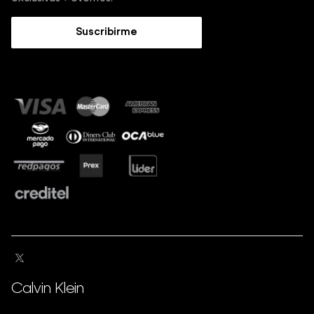
Trabaja con nosotros
Guía de Jeans
Suscribirme
Guía de tallas
Sostenibilidad
Calvin Klein