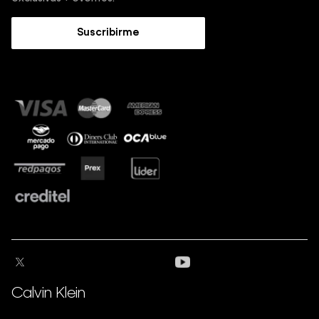
Trabaja con nosotros
Guía de Jeans
Suscribirme
Guía de tallas
Sostenibilidad
Calvin Klein