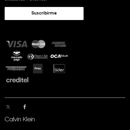
Trabaja con nosotros
Guía de Jeans
Suscribirme
Guía de tallas
Sostenibilidad
Calvin Klein