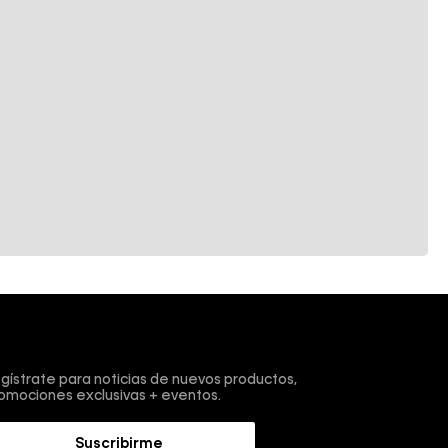
scríbete y obtén un 10% de descuento en tu primera
mpra.
gístrate para noticias de nuevos productos,
omociones exclusivas + eventos.
Suscribirme