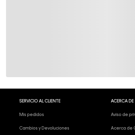
SERVICIO AL CLIENTE
ACERCA DE
Mis pedidos
Aviso de pr
Cambios y Devoluciones
Acerca de C